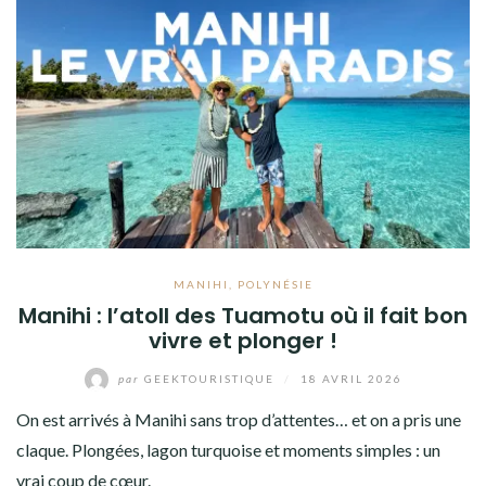
MANIHI
,
POLYNÉSIE
Manihi : l’atoll des Tuamotu où il fait bon
vivre et plonger !
par
GEEKTOURISTIQUE
/
18 AVRIL 2026
On est arrivés à Manihi sans trop d’attentes… et on a pris une
claque. Plongées, lagon turquoise et moments simples : un
vrai coup de cœur.