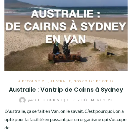
À DÉCOUVRIR...
,
AUSTRALIE
,
NOS COUPS DE CŒUR
Australie : Vantrip de Cairns à Sydney
par
GEEKTOURISTIQUE
/
7 DÉCEMBRE 2025
L’Australie, ça se fait en Van, on le savait. C’est pourquoi, on a
opté pour la facilité en passant par un organisme qui s’occupe
de…