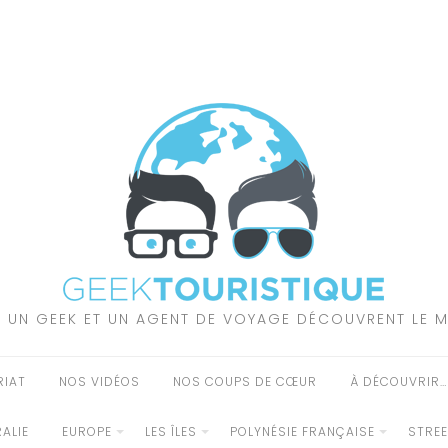
 UN GEEK ET UN AGENT DE VOYAGE DÉCOUVRENT LE 
RIAT
NOS VIDÉOS
NOS COUPS DE CŒUR
À DÉCOUVRIR…
ALIE
EUROPE
LES ÎLES
POLYNÉSIE FRANÇAISE
STRE