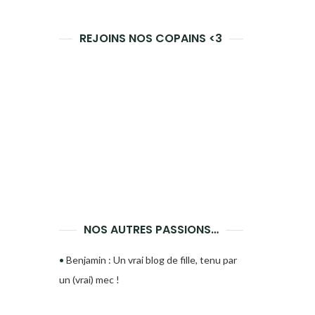
REJOINS NOS COPAINS <3
NOS AUTRES PASSIONS…
•
Benjamin : Un vrai blog de fille, tenu par
un (vrai) mec !