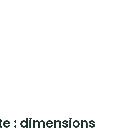
te :
dimensions