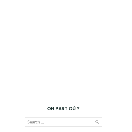
ON PART OÙ ?
Recherche
pour :