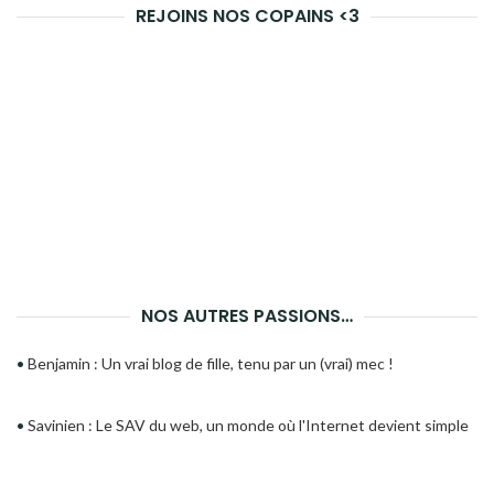
REJOINS NOS COPAINS <3
NOS AUTRES PASSIONS…
•
Benjamin : Un vrai blog de fille, tenu par un (vrai) mec !
•
Savinien : Le SAV du web, un monde où l'Internet devient simple