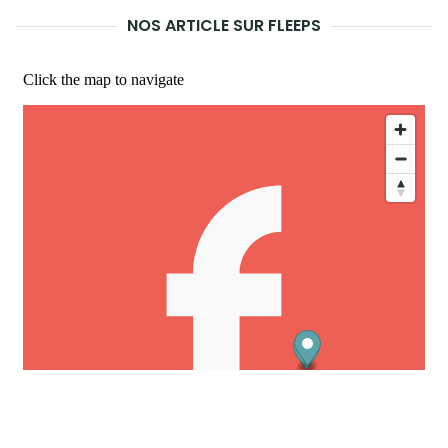
LA
NOS ARTICLE SUR FLEEPS
REC