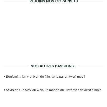
REJOINS NOS COPAINS <3
NOS AUTRES PASSIONS…
•
Benjamin : Un vrai blog de fille, tenu par un (vrai) mec !
•
Savinien : Le SAV du web, un monde où l'Internet devient simple