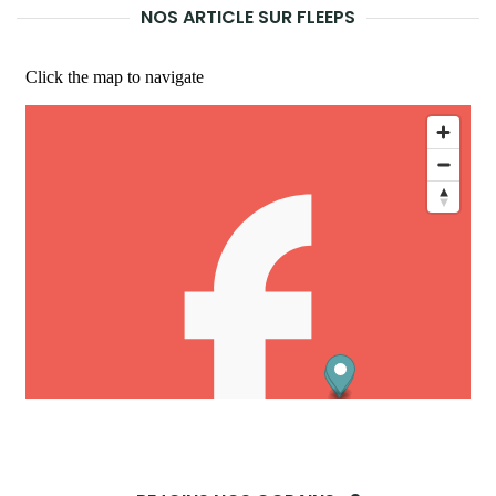
NOS ARTICLE SUR FLEEPS
REC