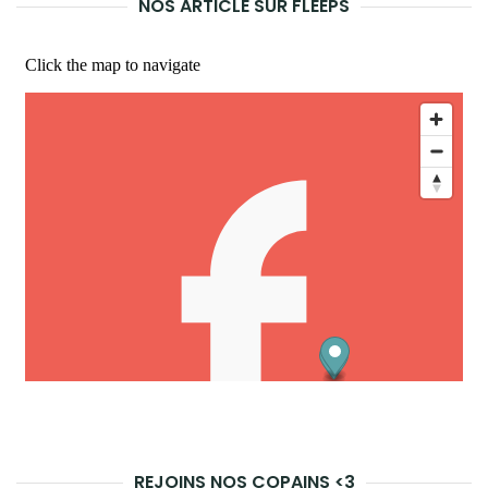
NOS ARTICLE SUR FLEEPS
REC
REJOINS NOS COPAINS <3