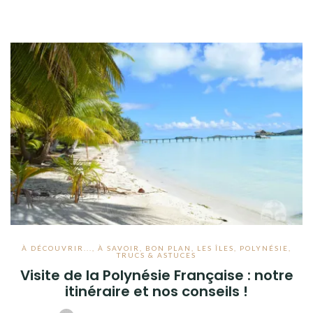
À DÉCOUVRIR...
,
À SAVOIR
,
BON PLAN
,
LES ÎLES
,
POLYNÉSIE
,
TRUCS & ASTUCES
Visite de la Polynésie Française : notre
itinéraire et nos conseils !