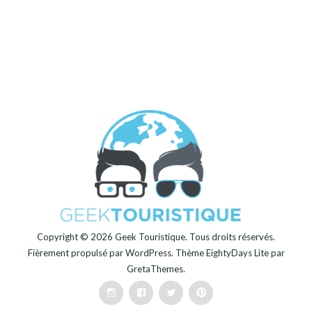
Copyright © 2026
Geek Touristique
. Tous droits réservés.
Fièrement propulsé par
WordPress
. Thème
EightyDays Lite
par
GretaThemes.
Instagram
Facebook
Twitter
Pinterest