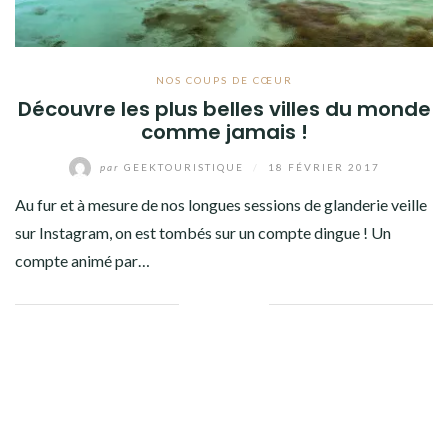
NOS COUPS DE CŒUR
Découvre les plus belles villes du monde
comme jamais !
par
GEEKTOURISTIQUE
/
18 FÉVRIER 2017
Au fur et à mesure de nos longues sessions de glanderie veille
sur Instagram, on est tombés sur un compte dingue ! Un
compte animé par…
Facebook
Twitter
Google+
Pinterest
Linkedin