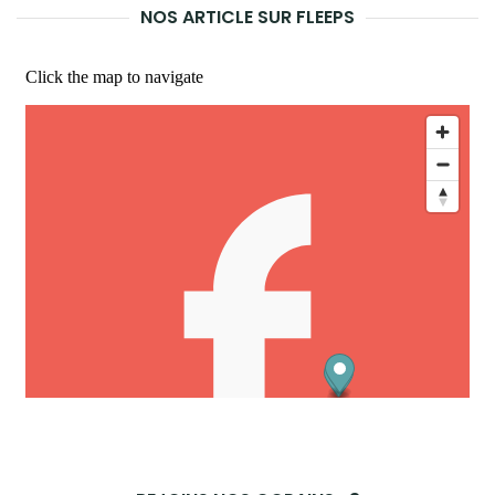
NOS ARTICLE SUR FLEEPS
REC