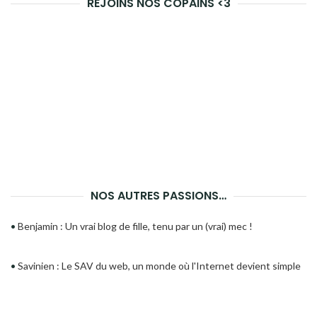
REJOINS NOS COPAINS <3
NOS AUTRES PASSIONS…
•
Benjamin : Un vrai blog de fille, tenu par un (vrai) mec !
•
Savinien : Le SAV du web, un monde où l'Internet devient simple