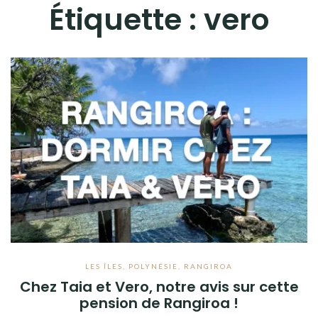
Étiquette :
vero
LES ÎLES
,
POLYNÉSIE
,
RANGIROA
Chez Taia et Vero, notre avis sur cette
pension de Rangiroa !