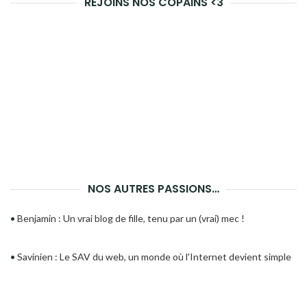
REJOINS NOS COPAINS <3
NOS AUTRES PASSIONS…
•
Benjamin : Un vrai blog de fille, tenu par un (vrai) mec !
•
Savinien : Le SAV du web, un monde où l'Internet devient simple