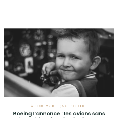
À DÉCOUVRIR...
,
ÇA C'EST GEEK !
Boeing l’annonce : les avions sans