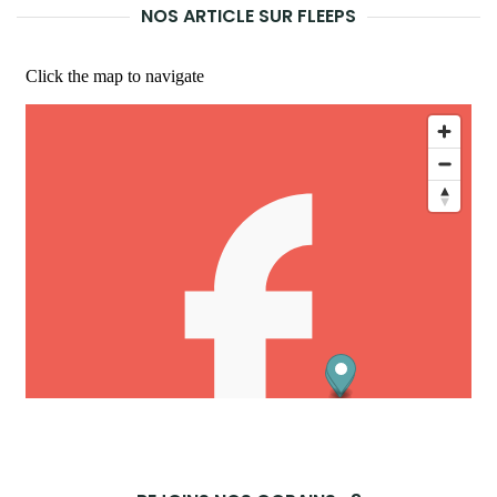
NOS ARTICLE SUR FLEEPS
REC