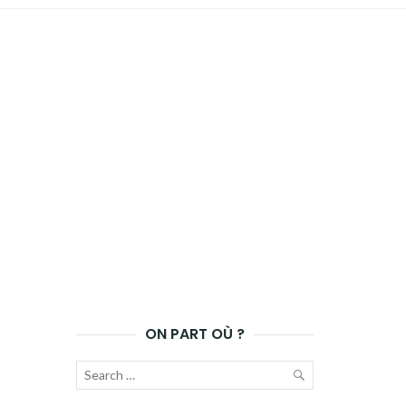
ON PART OÙ ?
Recherche
pour :