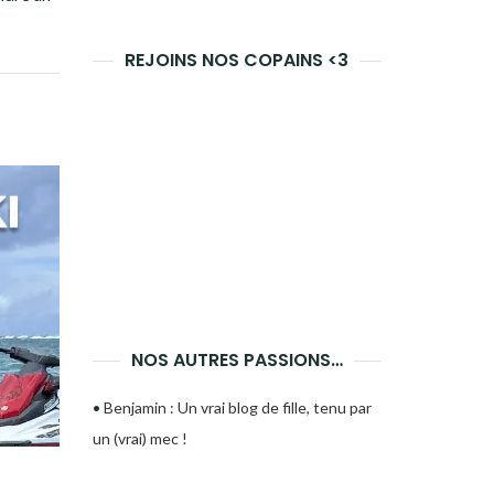
REJOINS NOS COPAINS <3
NOS AUTRES PASSIONS…
•
Benjamin : Un vrai blog de fille, tenu par
un (vrai) mec !