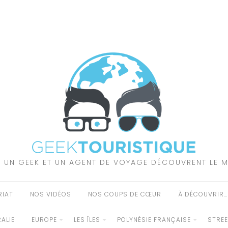
 UN GEEK ET UN AGENT DE VOYAGE DÉCOUVRENT LE 
RIAT
NOS VIDÉOS
NOS COUPS DE CŒUR
À DÉCOUVRIR…
ALIE
EUROPE
LES ÎLES
POLYNÉSIE FRANÇAISE
STRE