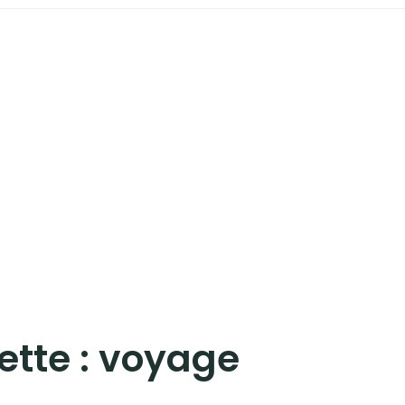
ette :
voyage