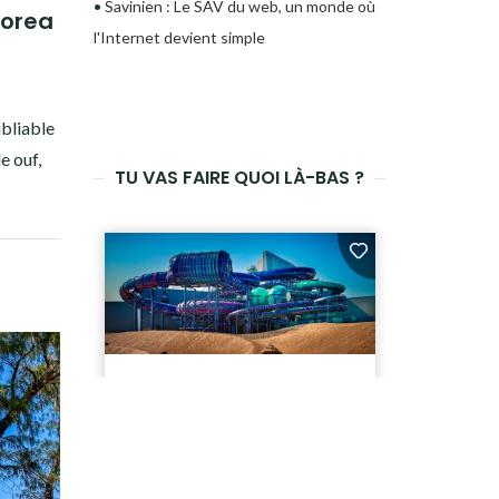
•
Savinien : Le SAV du web, un monde où
oorea
l'Internet devient simple
bliable
e ouf,
TU VAS FAIRE QUOI LÀ-BAS ?